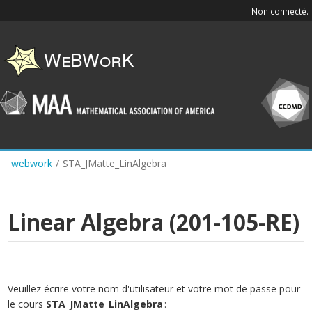
Skip
Non connecté.
to
main
content
webwork
/
STA_JMatte_LinAlgebra
Linear Algebra (201-105-RE)
Veuillez écrire votre nom d'utilisateur et votre mot de passe pour
le cours
STA_JMatte_LinAlgebra
: