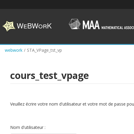
Skip
to
main
content
webwork
/
STA_VPage_tst_vp
cours_test_vpage
Veuillez écrire votre nom d'utilisateur et votre mot de passe po
Nom d'utilisateur :