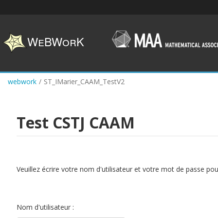
Skip
to
main
content
webwork
/
ST_IMarier_CAAM_TestV2
Test CSTJ CAAM
Veuillez écrire votre nom d'utilisateur et votre mot de passe po
Nom d'utilisateur :