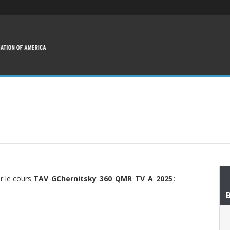
ur le cours
TAV_GChernitsky_360_QMR_TV_A_2025
: