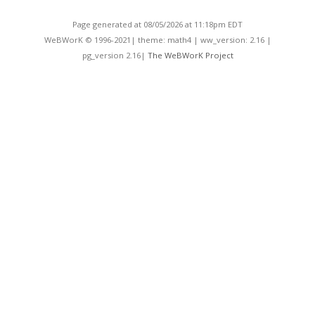
Page generated at 08/05/2026 at 11:18pm EDT
WeBWorK © 1996-2021| theme: math4 | ww_version: 2.16 |
pg_version 2.16|
The WeBWorK Project