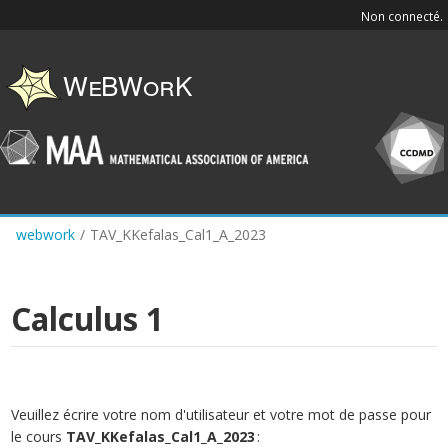
Skip
Non connecté.
to
main
content
webwork
/
TAV_KKefalas_Cal1_A_2023
Calculus 1
Veuillez écrire votre nom d'utilisateur et votre mot de passe pour
le cours
TAV_KKefalas_Cal1_A_2023
: