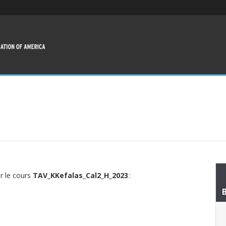
ur le cours
TAV_KKefalas_Cal2_H_2023
: