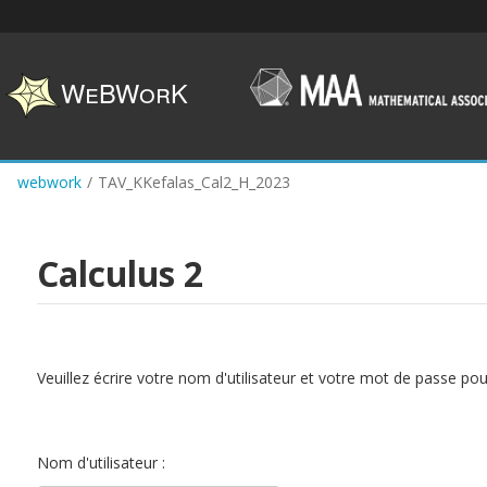
Skip
to
main
content
webwork
/
TAV_KKefalas_Cal2_H_2023
Calculus 2
Veuillez écrire votre nom d'utilisateur et votre mot de passe po
Nom d'utilisateur :