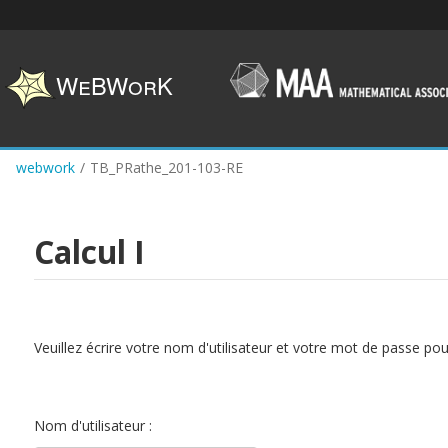
Skip
to
main
content
webwork
/
TB_PRathe_201-103-RE
Calcul I
Veuillez écrire votre nom d'utilisateur et votre mot de passe po
Nom d'utilisateur :