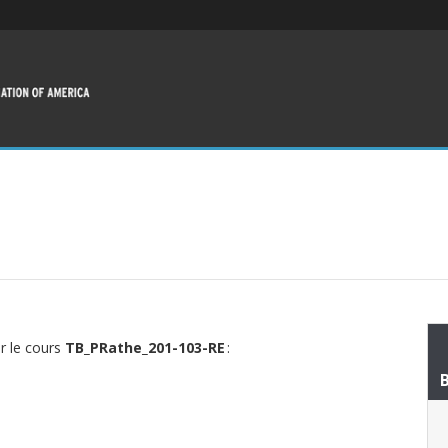
ur le cours
TB_PRathe_201-103-RE
: