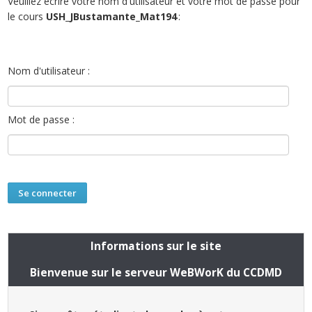
Veuillez écrire votre nom d'utilisateur et votre mot de passe pour
le cours
USH_JBustamante_Mat194
:
Nom d'utilisateur :
Mot de passe :
Informations sur le site
Bienvenue sur le serveur WeBWorK du CCDMD