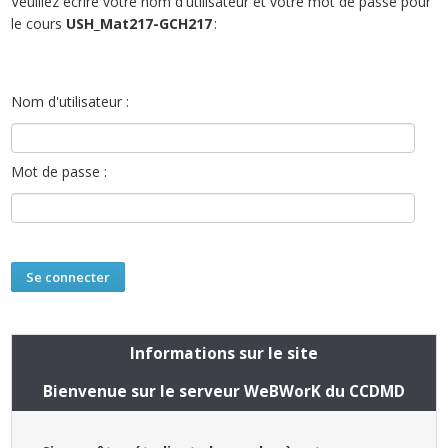
Veuillez écrire votre nom d'utilisateur et votre mot de passe pour
le cours
USH_Mat217-GCH217
:
Nom d'utilisateur :
Mot de passe :
Informations sur le site
Bienvenue sur le serveur WeBWorK du CCDMD