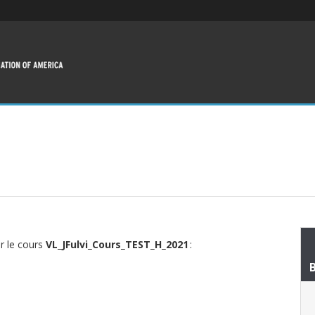
ur le cours
VL_JFulvi_Cours_TEST_H_2021
: