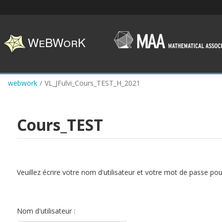
Skip
to
main
content
webwork
/
VL_JFulvi_Cours_TEST_H_2021
Cours_TEST
Veuillez écrire votre nom d'utilisateur et votre mot de passe po
Nom d'utilisateur :