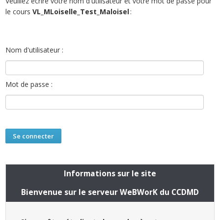
Veuillez écrire votre nom d'utilisateur et votre mot de passe pour
le cours
VL_MLoiselle_Test_Maloisel
:
Nom d'utilisateur :
Mot de passe :
Informations sur le site
Bienvenue sur le serveur WeBWorK du CCDMD