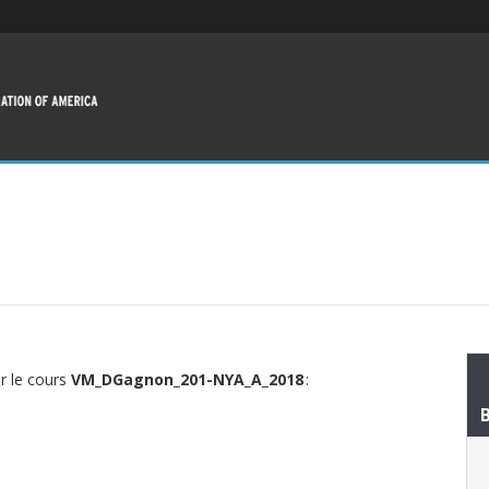
ur le cours
VM_DGagnon_201-NYA_A_2018
: