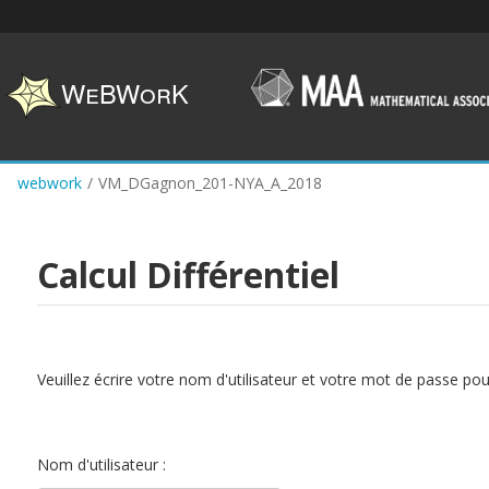
Skip
to
main
content
webwork
/
VM_DGagnon_201-NYA_A_2018
Calcul Différentiel
Veuillez écrire votre nom d'utilisateur et votre mot de passe po
Nom d'utilisateur :