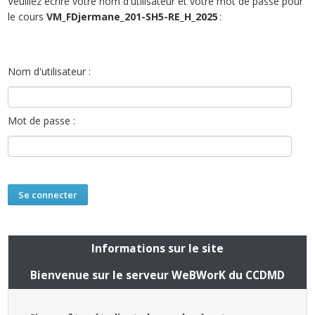
Veuillez écrire votre nom d'utilisateur et votre mot de passe pour
le cours
VM_FDjermane_201-SH5-RE_H_2025
:
Nom d'utilisateur :
Mot de passe :
Informations sur le site
Bienvenue sur le serveur WeBWorK du CCDMD