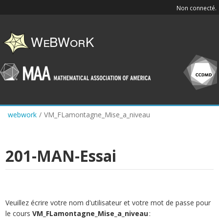
Skip
Non connecté.
to
main
content
webwork
/
VM_FLamontagne_Mise_a_niveau
201-MAN-Essai
Veuillez écrire votre nom d'utilisateur et votre mot de passe pour
le cours
VM_FLamontagne_Mise_a_niveau
: