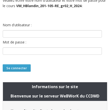
Veuillez écrire votre nom d'utilisateur et votre mot de passe pour
le cours
VM_HBlandin_201-105-RE_gr02_H_2024
:
Nom d'utilisateur :
Mot de passe :
Informations sur le site
Bienvenue sur le serveur WeBWorK du CCDMD