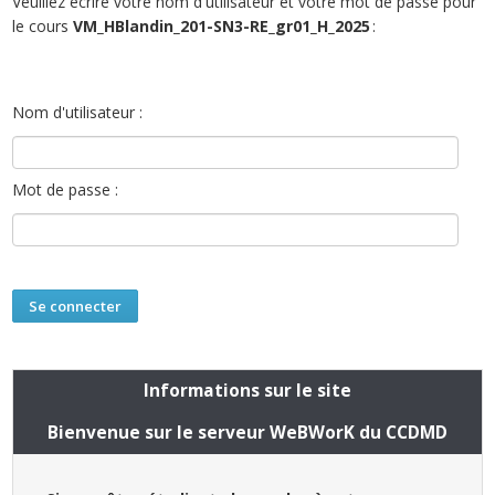
Veuillez écrire votre nom d'utilisateur et votre mot de passe pour
le cours
VM_HBlandin_201-SN3-RE_gr01_H_2025
:
Nom d'utilisateur :
Mot de passe :
Informations sur le site
Bienvenue sur le serveur WeBWorK du CCDMD