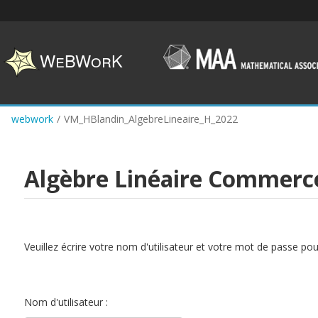
Skip
to
main
content
webwork
/
VM_HBlandin_AlgebreLineaire_H_2022
Algèbre Linéaire Commerc
Veuillez écrire votre nom d'utilisateur et votre mot de passe po
Nom d'utilisateur :