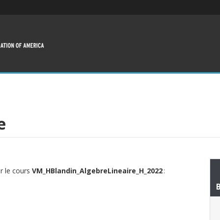
e
ur le cours
VM_HBlandin_AlgebreLineaire_H_2022
: