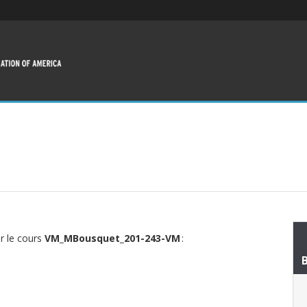
ur le cours
VM_MBousquet_201-243-VM
: