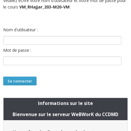
Veuillez écrire votre nom d'utilisateur et votre mot de passe pour
le cours
VM_RHajjar_203-M20-VM
:
Nom d'utilisateur :
Mot de passe :
Informations sur le site
Bienvenue sur le serveur WeBWorK du CCDMD