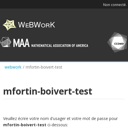
Skip
Non connecté.
to
main
content
webwork
/
mfortin-boivert-test
mfortin-boivert-test
Veuillez écrire votre nom d'usager et votre mot de passe pour
mfortin-boivert-test
ci-dessous: